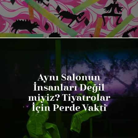
Aynı Salonun
İnsanları Değil
miyiz? Tiyatrolar
İçin Perde Vakti