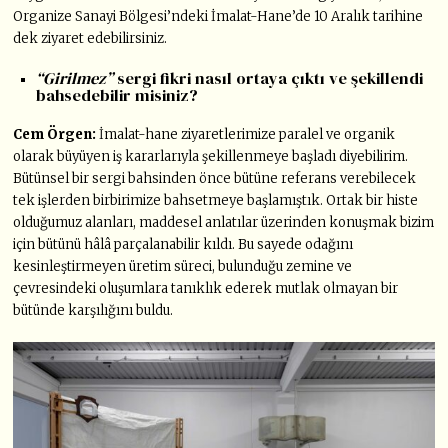
Organize Sanayi Bölgesi’ndeki İmalat-Hane’de 10 Aralık tarihine
dek ziyaret edebilirsiniz.
“Girilmez”
sergi fikri nasıl ortaya çıktı ve şekillendi
bahsedebilir misiniz?
Cem Örgen:
İmalat-hane ziyaretlerimize paralel ve organik
olarak büyüyen iş kararlarıyla şekillenmeye başladı diyebilirim.
Bütünsel bir sergi bahsinden önce bütüne referans verebilecek
tek işlerden birbirimize bahsetmeye başlamıştık. Ortak bir histe
olduğumuz alanları, maddesel anlatılar üzerinden konuşmak bizim
için bütünü hâlâ parçalanabilir kıldı. Bu sayede odağını
kesinleştirmeyen üretim süreci, bulunduğu zemine ve
çevresindeki oluşumlara tanıklık ederek mutlak olmayan bir
bütünde karşılığını buldu.