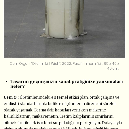
Cem Örgen, “Dilerim ki, I Wish”, 2022, Parafin, mum fitili, 95 x 40 x
40 cm.
Tasarım geçmişinizin sanat pratiğinize yansımaları
neler?
Cem Ö.:
Üretimlerimdeki en temel etkisi plan, ortak çalışma ve
endüstri standartlarınla birlikte düşünmenin direncini sürekli
olarak yaşamak. Forma dair kararları verirken malzeme
kalınlıklarının, mukavemetin, üretim kalıplarının sınırlarını
bilmek üretilecek işin beni sorguladığı an gibi geliyor. Dolayısıyla