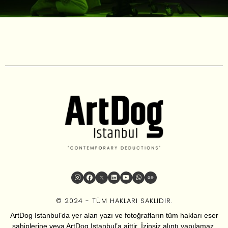
© 2024 - TÜM HAKLARI SAKLIDIR.
ArtDog Istanbul’da yer alan yazı ve fotoğrafların tüm hakları eser
sahiplerine veya ArtDog Istanbul’a aittir. İzinsiz alıntı yapılamaz.