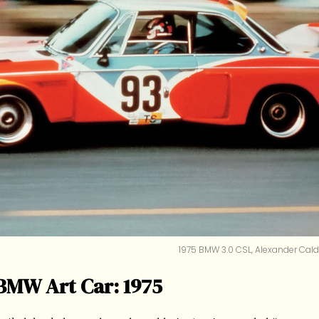
1975 BMW 3.0 CSL, Alexander Cald
 BMW Art Car: 1975