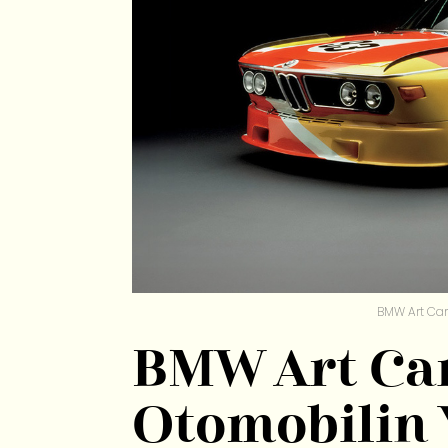
BMW Art Car 
BMW Art Car
Otomobilin 