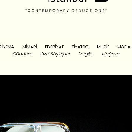
SINEMA
MIMARI
EDEBIYAT
TIYATRO
MÜZIK
MODA
Gündem
Özel Söyleşiler
Sergiler
Mağaza