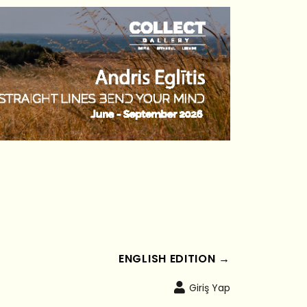
ENGLISH EDITION →
Giriş Yap