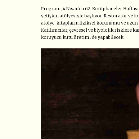
Program, 4 Nisan’da 62. Kütüphaneler Haftası
yetişkin atölyesiyle başlıyor. Restoratör ve
atölye, kitapların fiziksel korunumu ve uzun
Katılımcılar, çevresel ve biyolojik risklere k
koruyucu kutu üretimi de yapabilecek.