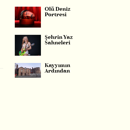
Ölü Deniz
Portresi
Şehrin Yaz
Sahneleri
Kayyımın
Ardından