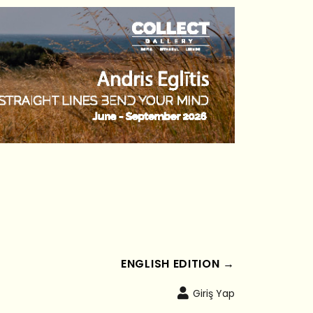
ENGLISH EDITION →
Giriş Yap