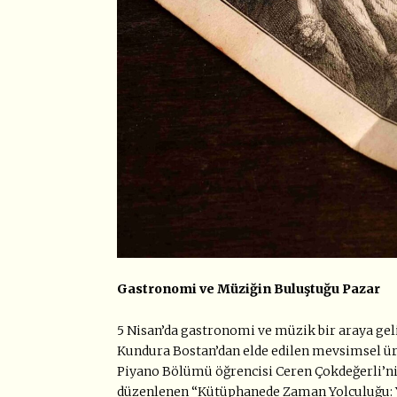
Gastronomi ve Müziğin Buluştuğu Pazar
5 Nisan’da gastronomi ve müzik bir araya ge
Kundura Bostan’dan elde edilen mevsimsel ür
Piyano Bölümü öğrencisi Ceren Çokdeğerli’nin
düzenlenen “Kütüphanede Zaman Yolculuğu: Yer