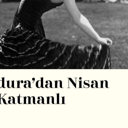
dura’dan Nisan
 Katmanlı