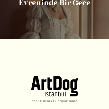
Evreninde Bir Gece