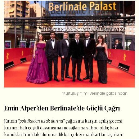
“Kurtuluş” filmi Berlinale galasından.
Emin Alper’den Berlinale’de Güçlü Çağrı
Jürinin
“politikadan uzak durma”
çağrısına karşın açılış gecesi
kırmızı halı çeşitli dayanışma mesajlarına sahne oldu; bazı
konuklar İran’daki duruma dikkat çeken pankartlar taşırken