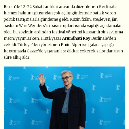
Berlin’de 12–22 Şubat tarihleri arasında düzenlenen
Berlinale
,
kırmızı halının ışıltısından çok açılış günlerinde patlak veren
politik tartışmalarla gündeme geldi. Krizin fitilini ateşleyen, jüri
başkanı Wim Wenders’ın basın toplantısında yaptığı açıklamalar
oldu; bu sözlerin ardından festival yönetimi kapsamlı bir savunma
metni yayımlarken, Hintli yazar
Arundhati Roy
Berlinale’den
çekildi. Türkiye’den yönetmen Emin Alper ise galada yaptığı
konuşmayla Gazze’de yaşananlara dikkat çekerek salondan uzun
süre alkış aldı.