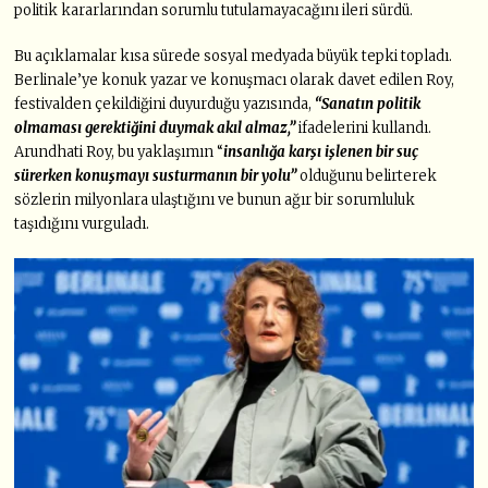
politik kararlarından sorumlu tutulamayacağını ileri sürdü.
Bu açıklamalar kısa sürede sosyal medyada büyük tepki topladı.
Berlinale’ye konuk yazar ve konuşmacı olarak davet edilen Roy,
festivalden çekildiğini duyurduğu yazısında,
“Sanatın politik
olmaması gerektiğini duymak akıl almaz,”
ifadelerini kullandı.
Arundhati Roy, bu yaklaşımın “
insanlığa karşı işlenen bir suç
sürerken konuşmayı susturmanın bir yolu”
olduğunu belirterek
sözlerin milyonlara ulaştığını ve bunun ağır bir sorumluluk
taşıdığını vurguladı.