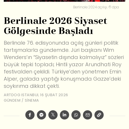
Berlinale 2024 açılışı. © dpa
Berlinale 2026 Siyaset
Gölgesinde Başladı
Berlinale 76. edisyonunda açılış günleri politik
tartışmalarla gündemde. Jüri başkanı Wim
Wenders’ın “Siyasetin dışında kalmalıyız” sözleri
büyük tepki topladı; Hintli yazar Arundhati Roy
festivalden çekildi. Türkiye’den yönetmen Emin
Alper, galada yaptığı konuşmada Gazze’deki
soykırıma dikkat çekti.
ARTDOG ISTANBUL
16 ŞUBAT 2026
GÜNDEM
/
SINEMA