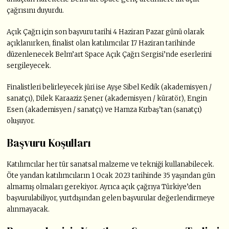
çağrısını duyurdu.
Açık Çağrı için son başvuru tarihi 4 Haziran Pazar günü olarak
açıklanırken, finalist olan katılımcılar 17 Haziran tarihinde
düzenlenecek Belm’art Space Açık Çağrı Sergisi’nde eserlerini
sergileyecek.
Finalistleri belirleyecek jüri ise Ayşe Sibel Kedik (akademisyen /
sanatçı), Dilek Karaaziz Şener (akademisyen / küratör), Engin
Esen (akademisyen / sanatçı) ve Hamza Kırbaş’tan (sanatçı)
oluşuyor.
Başvuru Koşulları
Katılımcılar her tür sanatsal malzeme ve tekniği kullanabilecek.
Öte yandan katılımcıların 1 Ocak 2023 tarihinde 35 yaşından gün
almamış olmaları gerekiyor. Ayrıca açık çağrıya Türkiye’den
başvurulabiliyor, yurtdışından gelen başvurular değerlendirmeye
alınmayacak.