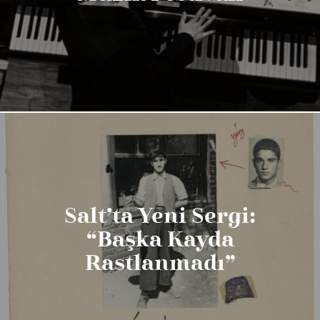
Salt’ta Yeni Sergi:
“Başka Kayda
Rastlanmadı”