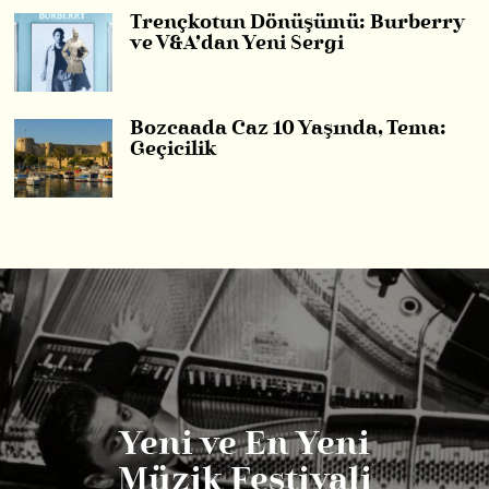
Trençkotun Dönüşümü: Burberry
ve V&A’dan Yeni Sergi
Bozcaada Caz 10 Yaşında, Tema:
Geçicilik
Yeni ve En Yeni
Müzik Festivali