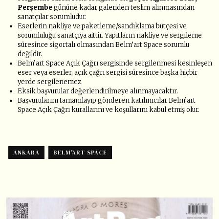
Perşembe
gününe kadar galeriden teslim alınmasından
sanatçılar sorumludur.
Eserlerin nakliye ve paketleme/sandıklama bütçesi ve
sorumluluğu sanatçıya aittir. Yapıtların nakliye ve sergileme
süresince sigortalı olmasından Belm’art Space sorumlu
değildir.
Belm’art Space Açık Çağrı sergisinde sergilenmesi kesinleşen
eser veya eserler, açık çağrı sergisi süresince başka hiçbir
yerde sergilenemez.
Eksik başvurular değerlendirilmeye alınmayacaktır.
Başvurularını tamamlayıp gönderen katılımcılar Belm’art
Space Açık Çağrı kurallarını ve koşullarını kabul etmiş olur.
ANKARA
BELM'ART SPACE