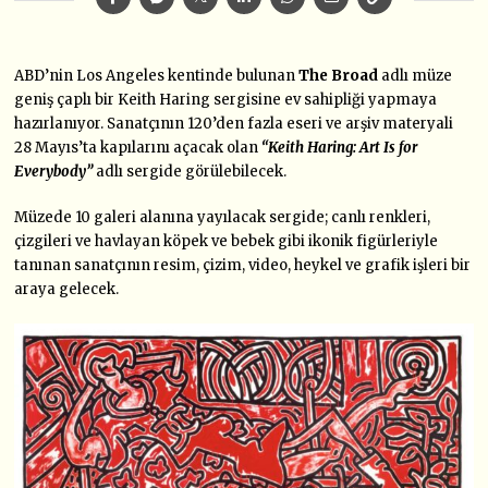
ABD’nin Los Angeles kentinde bulunan
The Broad
adlı müze
geniş çaplı bir Keith Haring sergisine ev sahipliği yapmaya
hazırlanıyor. Sanatçının 120’den fazla eseri ve arşiv materyali
28 Mayıs’ta kapılarını açacak olan
“Keith Haring: Art Is for
Everybody”
adlı sergide görülebilecek.
Müzede 10 galeri alanına yayılacak sergide; canlı renkleri,
çizgileri ve havlayan köpek ve bebek gibi ikonik figürleriyle
tanınan sanatçının resim, çizim, video, heykel ve grafik işleri bir
araya gelecek.