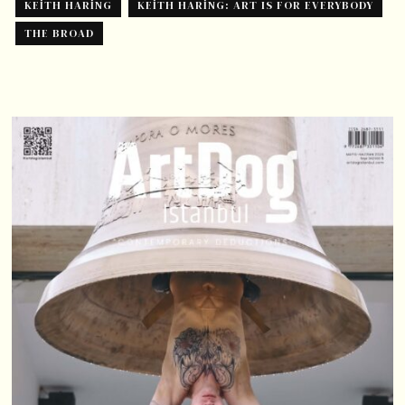
KEITH HARING
KEITH HARING: ART IS FOR EVERYBODY
THE BROAD