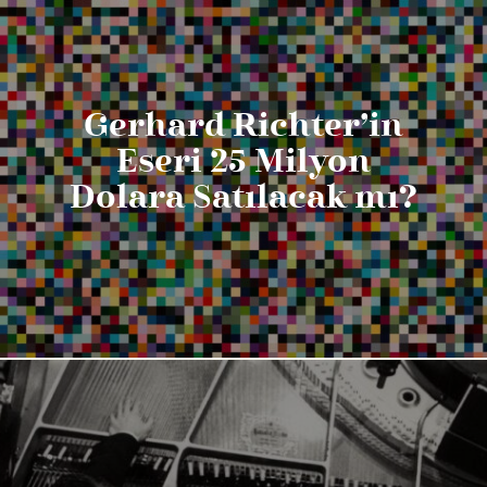
Gerhard Richter’in
Eseri 25 Milyon
Dolara Satılacak mı?