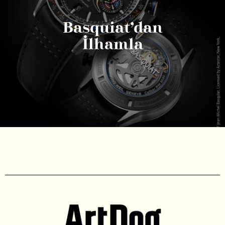
Basquiat’dan
İlhamla