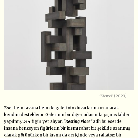
“Stand” (2023).
Eser hem tavana hem de galerinin duvarlarına uzanarak
kendini destekliyor. Galerinin bir diğer odasında pişmiş kilden
yapılmış 244 figür yer alıyor.
“Resting Place”
adlı bu eserde
insana benzeyen figürlerin bir kısmı rahat bir şekilde uzanmış
olarak görünürken bir kısmı da acı içinde veya rahatsız bir