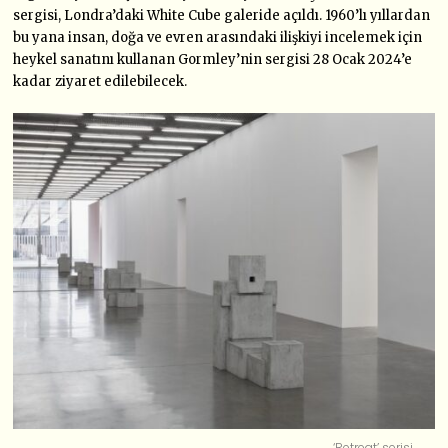
sergisi, Londra’daki White Cube galeride açıldı. 1960’lı yıllardan
bu yana insan, doğa ve evren arasındaki ilişkiyi incelemek için
heykel sanatını kullanan Gormley’nin sergisi 28 Ocak 2024’e
kadar ziyaret edilebilecek.
‘Retreat’ serisi