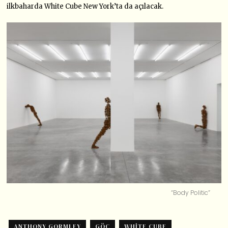
ilkbaharda White Cube New York’ta da açılacak.
“Body Politic”
ANTHONY GORMLEY
GÖÇ
WHITE CUBE