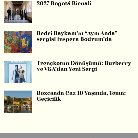
2027 Bogotá Bienali
Bedri Baykam’ın “Aynı Anda”
sergisi Inspera Bodrum’da
Trençkotun Dönüşümü: Burberry
ve V&A’dan Yeni Sergi
Bozcaada Caz 10 Yaşında, Tema:
Geçicilik