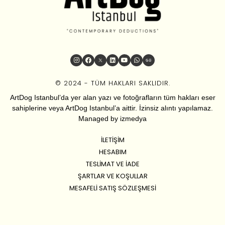
© 2024 - TÜM HAKLARI SAKLIDIR.
ArtDog Istanbul’da yer alan yazı ve fotoğrafların tüm hakları eser
sahiplerine veya ArtDog Istanbul’a aittir. İzinsiz alıntı yapılamaz.
Managed by
izmedya
İLETIŞIM
HESABIM
TESLIMAT VE İADE
ŞARTLAR VE KOŞULLAR
MESAFELI SATIŞ SÖZLEŞMESI