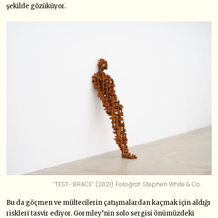
şekilde gözüküyor.
“TEST- BRACE” (2021). Fotoğraf: Stephen White & Co.
Bu da göçmen ve mültecilerin çatışmalardan kaçmak için aldığı
riskleri tasvir ediyor. Gormley’nin solo sergisi önümüzdeki