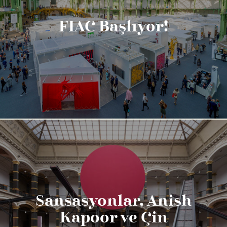
FIAC Başlıyor!
Sansasyonlar, Anish
Kapoor ve Çin