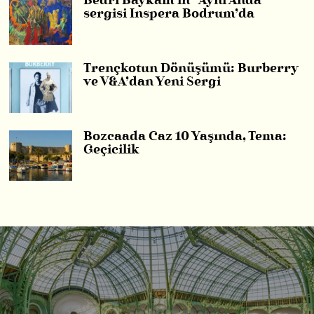
Bedri Baykam’ın “Aynı Anda”
sergisi Inspera Bodrum’da
Trençkotun Dönüşümü: Burberry
ve V&A’dan Yeni Sergi
Bozcaada Caz 10 Yaşında, Tema:
Geçicilik