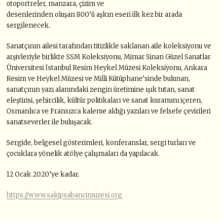
otoportreler, manzara, çizim ve
desenlerinden oluşan 800’ü aşkın eseri ilk kez bir arada
sergilenecek.
Sanatçının ailesi tarafından titizlikle saklanan aile koleksiyonu ve
arşivleriyle birlikte SSM Koleksiyonu, Mimar Sinan Güzel Sanatlar
Üniversitesi İstanbul Resim Heykel Müzesi Koleksiyonu, Ankara
Resim ve Heykel Müzesi ve Milli Kütüphane’sinde bulunan,
sanatçının yazı alanındaki zengin üretimine ışık tutan, sanat
eleştirisi, şehircilik, kültür politikaları ve sanat kuramını içeren,
Osmanlıca ve Fransızca kaleme aldığı yazıları ve felsefe çevirileri
sanatseverler ile buluşacak.
Sergide, belgesel gösterimleri, konferanslar, sergi turları ve
çocuklara yönelik atölye çalışmaları da yapılacak.
12 Ocak 2020’ye kadar.
https://www.sakipsabancimuzesi.org