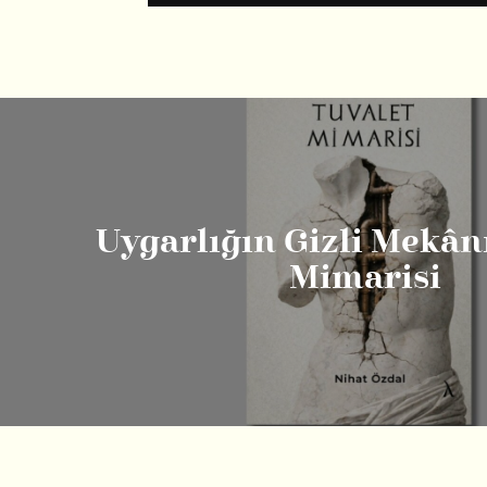
Uygarlığın Gizli Mekânı
Mimarisi