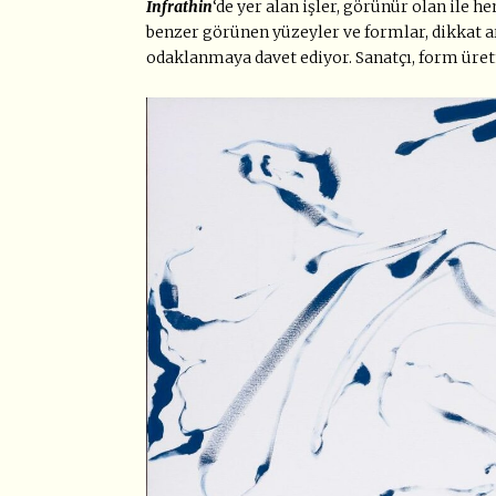
Infrathin
‘de yer alan işler, görünür olan ile
benzer görünen yüzeyler ve formlar, dikkat ar
odaklanmaya davet ediyor. Sanatçı, form üre