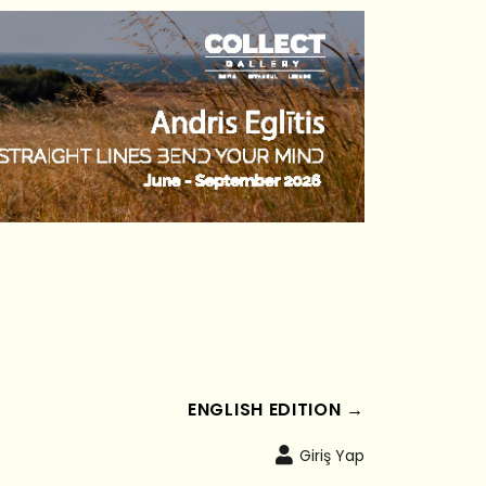
ENGLISH EDITION →
Giriş Yap