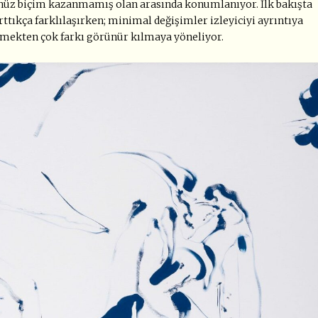
 henüz biçim kazanmamış olan arasında konumlanıyor. İlk bakışta
ttıkça farklılaşırken; minimal değişimler izleyiciyi ayrıntıya
tmekten çok farkı görünür kılmaya yöneliyor.