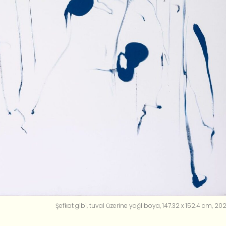
Şefkat gibi, tuval üzerine yağlıboya, 147.32 x 152.4 cm, 202