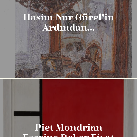
Haşim Nur Gürel’in
Ardından…
Piet Mondrian