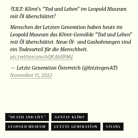
?️EILT: Klimt's "Tod und Leben" im Leopold Museum
mit Öl überschüttet?️
Menschen der Letzten Generation haben heute im
Leopold Museum das Klimt-Gemälde "Tod und Leben"
mit Öl überschüttet. Neue Öl- und Gasbohrungen sind
ein Todesurteil für die Menschheit.
pic.twitter.com/4QKAklB9Af
— Letzte Generation Österreich (@letztegenAT)
November 15, 2022
“DEATH AND LIFE”
GUSTAV KLIMT
LEOPOLD MUSEUM
LETZTE GENERATION
VIYANA