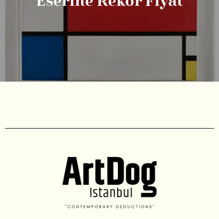
Eserine Rekor Fiyat