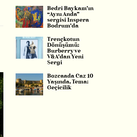
Bedri Baykam’ın
“Aynı Anda”
sergisi Inspera
Bodrum’da
Trençkotun
Dönüşümü:
Burberry ve
V&A’dan Yeni
Sergi
Bozcaada Caz 10
Yaşında, Tema:
Geçicilik