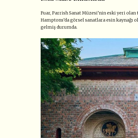
Fuar, Parrish Sanat Müzesi’nin eski yeri olan
Hamptons’da görsel sanatlara esin kaynağı o
gelmiş durumda.