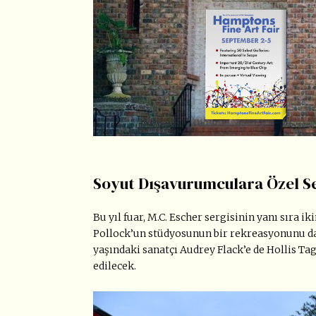
Soyut Dışavurumculara Özel S
Bu yıl fuar, M.C. Escher sergisinin yanı sıra i
Pollock’un stüdyosunun bir rekreasyonunu da
yaşındaki sanatçı Audrey Flack’e de Hollis T
edilecek.