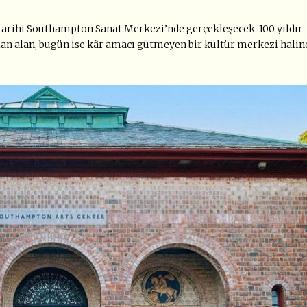
 tarihi Southampton Sanat Merkezi’nde gerçekleşecek. 100 yıldır
lan alan, bugün ise kâr amacı gütmeyen bir kültür merkezi halin