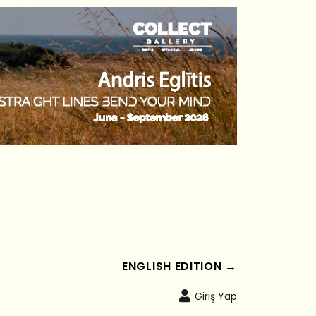
ENGLISH EDITION →
Giriş Yap