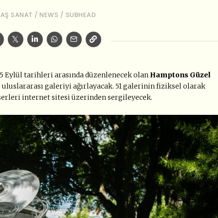
AŞ SANAT
/
NEWS
/
SUBHEAD
 Eylül tarihleri arasında düzenlenecek olan
Hamptons Güzel
 uluslararası galeriyi ağırlayacak. 51 galerinin fiziksel olarak
serleri internet sitesi üzerinden sergileyecek.