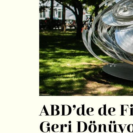
ABD’de de Fi
Geri Dönüy