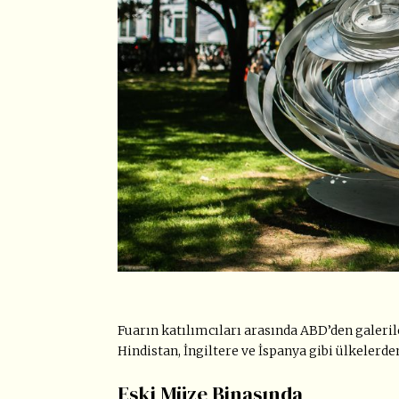
Fuarın katılımcıları arasında ABD’den galeril
Hindistan, İngiltere ve İspanya gibi ülkelerden
Eski Müze Binasında