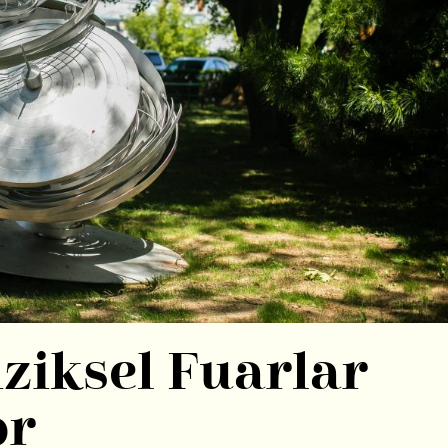
ziksel Fuarlar
or