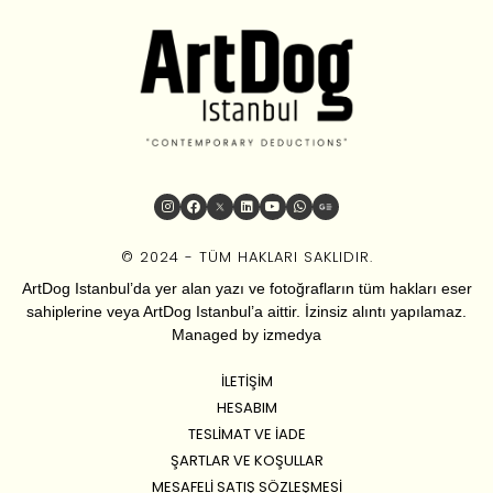
© 2024 - TÜM HAKLARI SAKLIDIR.
ArtDog Istanbul’da yer alan yazı ve fotoğrafların tüm hakları eser
sahiplerine veya ArtDog Istanbul’a aittir. İzinsiz alıntı yapılamaz.
Managed by
izmedya
İLETIŞIM
HESABIM
TESLIMAT VE İADE
ŞARTLAR VE KOŞULLAR
MESAFELI SATIŞ SÖZLEŞMESI