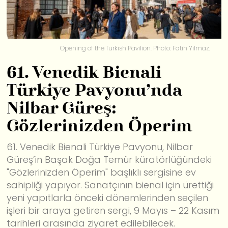
Opening of the Turkish Pavilion. Photo: Fatih Yılmaz.
61. Venedik Bienali
Türkiye Pavyonu’nda
Nilbar Güreş:
Gözlerinizden Öperim
61. Venedik Bienali Türkiye Pavyonu, Nilbar
Güreş’in Başak Doğa Temür küratörlüğündeki
"Gözlerinizden Öperim" başlıklı sergisine ev
sahipliği yapıyor. Sanatçının bienal için ürettiği
yeni yapıtlarla önceki dönemlerinden seçilen
işleri bir araya getiren sergi, 9 Mayıs – 22 Kasım
tarihleri arasında ziyaret edilebilecek.