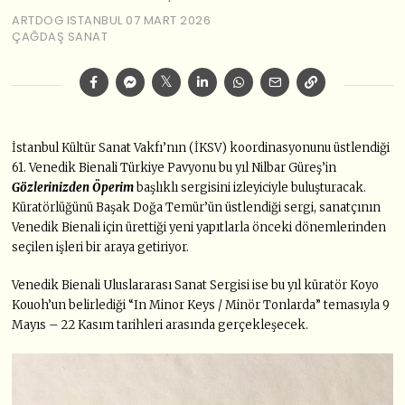
ARTDOG ISTANBUL
07 MART 2026
ÇAĞDAŞ SANAT
İstanbul Kültür Sanat Vakfı’nın (İKSV) koordinasyonunu üstlendiği
61. Venedik Bienali Türkiye Pavyonu bu yıl Nilbar Güreş’in
Gözlerinizden Öperim
başlıklı sergisini izleyiciyle buluşturacak.
Küratörlüğünü Başak Doğa Temür’ün üstlendiği sergi, sanatçının
Venedik Bienali için ürettiği yeni yapıtlarla önceki dönemlerinden
seçilen işleri bir araya getiriyor.
Venedik Bienali Uluslararası Sanat Sergisi ise bu yıl küratör Koyo
Kouoh’un belirlediği “In Minor Keys / Minör Tonlarda” temasıyla 9
Mayıs – 22 Kasım tarihleri arasında gerçekleşecek.