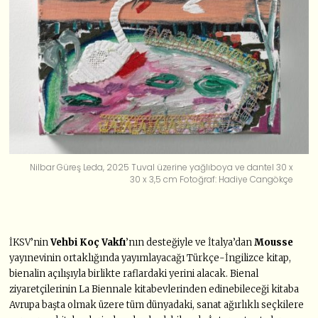
Nilbar Güreş Leda, 2025 Tuval üzerine yağlıboya ve dantel 30 x
30 x 3,5 cm Fotoğraf: Hadiye Cangökçe
İKSV’nin
Vehbi Koç Vakfı
’nın desteğiyle ve İtalya’dan
Mousse
yayınevinin ortaklığında yayımlayacağı Türkçe-İngilizce kitap,
bienalin açılışıyla birlikte raflardaki yerini alacak. Bienal
ziyaretçilerinin La Biennale kitabevlerinden edinebileceği kitaba
Avrupa başta olmak üzere tüm dünyadaki, sanat ağırlıklı seçkilere