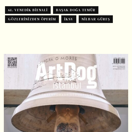
61. VENEDIK BIENALI
BAŞAK DOĞA TEMÜR
GÖZLERINIZDEN ÖPERIM
IKSV
NILBAR GÜREŞ