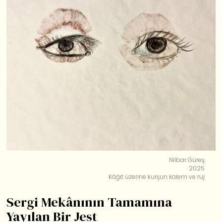
Nilbar Güreş
2025
Kâğıt üzerine kurşun kalem ve ruj
Sergi Mekânının Tamamına
Yayılan Bir Jest