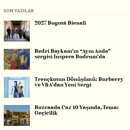
SON YAZILAR
2027 Bogotá Bienali
Bedri Baykam’ın “Aynı Anda”
sergisi Inspera Bodrum’da
Trençkotun Dönüşümü: Burberry
ve V&A’dan Yeni Sergi
Bozcaada Caz 10 Yaşında, Tema:
Geçicilik