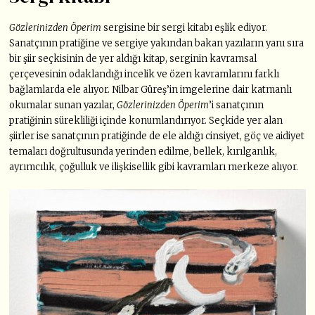
Gözlerinizden Öperim
sergisine bir sergi kitabı eşlik ediyor.
Sanatçının pratiğine ve sergiye yakından bakan yazıların yanı sıra
bir şiir seçkisinin de yer aldığı kitap, serginin kavramsal
çerçevesinin odaklandığı incelik ve özen kavramlarını farklı
bağlamlarda ele alıyor. Nilbar Güreş’in imgelerine dair katmanlı
okumalar sunan yazılar,
Gözlerinizden Öperim
’i sanatçının
pratiğinin sürekliliği içinde konumlandırıyor. Seçkide yer alan
şiirler ise sanatçının pratiğinde de ele aldığı cinsiyet, göç ve aidiyet
temaları doğrultusunda yerinden edilme, bellek, kırılganlık,
ayrımcılık, çoğulluk ve ilişkisellik gibi kavramları merkeze alıyor.