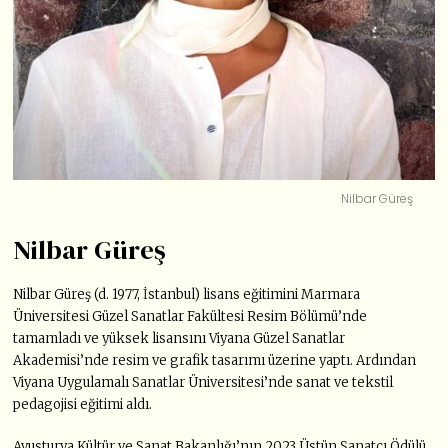
Nilbar Güreş
Nilbar Güreş
Nilbar Güreş (d. 1977, İstanbul) lisans eğitimini Marmara
Üniversitesi Güzel Sanatlar Fakültesi Resim Bölümü’nde
tamamladı ve yüksek lisansını Viyana Güzel Sanatlar
Akademisi’nde resim ve grafik tasarımı üzerine yaptı. Ardından
Viyana Uygulamalı Sanatlar Üniversitesi’nde sanat ve tekstil
pedagojisi eğitimi aldı.
Avusturya Kültür ve Sanat Bakanlığı’nın 2023 Üstün Sanatçı Ödülü