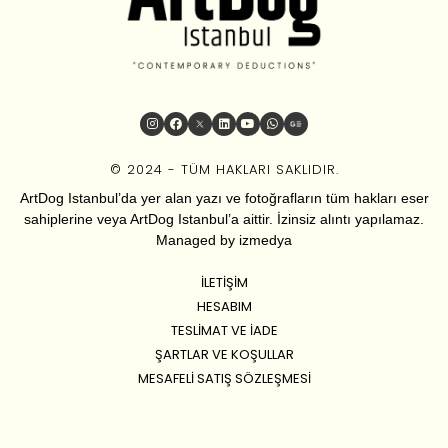
© 2024 - TÜM HAKLARI SAKLIDIR.
ArtDog Istanbul’da yer alan yazı ve fotoğrafların tüm hakları eser
sahiplerine veya ArtDog Istanbul’a aittir. İzinsiz alıntı yapılamaz.
Managed by
izmedya
İLETIŞIM
HESABIM
TESLIMAT VE İADE
ŞARTLAR VE KOŞULLAR
MESAFELI SATIŞ SÖZLEŞMESI