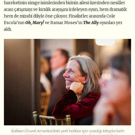
hareketinin simge isimlerinden birinin ailesi üzerinden nesiller
arası çatışmayı ve kimlik arayışını irdeleyen oyun, hem dramatik
hem de mizahi diliyle öne çıkıyor. Finalistler arasında Cole
Escola’nın
Oh, Mary!
ve Itamar Moses’ın
The Ally
oyunları yer
aldı.
Katleen Duval Amerika’daki yerli halklar için yazdığı kitapla tarih