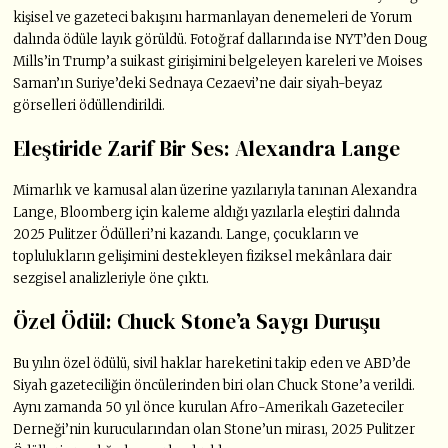
kişisel ve gazeteci bakışını harmanlayan denemeleri de Yorum
dalında ödüle layık görüldü. Fotoğraf dallarında ise NYT’den Doug
Mills’in Trump’a suikast girişimini belgeleyen kareleri ve Moises
Saman’ın Suriye’deki Sednaya Cezaevi’ne dair siyah-beyaz
görselleri ödüllendirildi.
Eleştiride Zarif Bir Ses: Alexandra Lange
Mimarlık ve kamusal alan üzerine yazılarıyla tanınan Alexandra
Lange, Bloomberg için kaleme aldığı yazılarla eleştiri dalında
2025 Pulitzer Ödülleri’ni kazandı. Lange, çocukların ve
toplulukların gelişimini destekleyen fiziksel mekânlara dair
sezgisel analizleriyle öne çıktı.
Özel Ödül: Chuck Stone’a Saygı Duruşu
Bu yılın özel ödülü, sivil haklar hareketini takip eden ve ABD’de
Siyah gazeteciliğin öncülerinden biri olan Chuck Stone’a verildi.
Aynı zamanda 50 yıl önce kurulan Afro-Amerikalı Gazeteciler
Derneği’nin kurucularından olan Stone’un mirası, 2025 Pulitzer