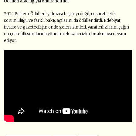
Ödülleri aracılığıyla onurlandırıldı.
2025 Pulitzer Ödülleri, yalnızca başarıyı değil, cesareti, etik
sorumluluğu ve farklı bakış açılarını da ödüllendirdi. Edebiyat,
tiyatro ve gazeteciliğin önde gelen isimleri, yaratıcılıklarını çağın
en çetrefilli sorularına yönelterek kalıcı izler bırakmaya devam
ediyor.