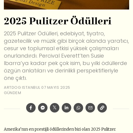
2025 Pulitzer Ödülleri
2025 Pulitzer Ödülleri, edebiyat, tiyatro,
gazetecilik ve müzik gibi birçok alanda yaratıcı,
cesur ve toplumsal etkisi yüksek çalışmaları
onurlandırdı. Percival Everett’ten Susie
Ibarra’ya kadar pek çok isim, bu yılki ödüllerde
özgün anlatıları ve derinlikli perspektifleriyle
öne çıktı.
ARTDOG ISTANBUL
07 MAYIS 2025
GÜNDEM
Amerika’nın en prestijli ödüllerinden biri olan 2025 Pulitzer