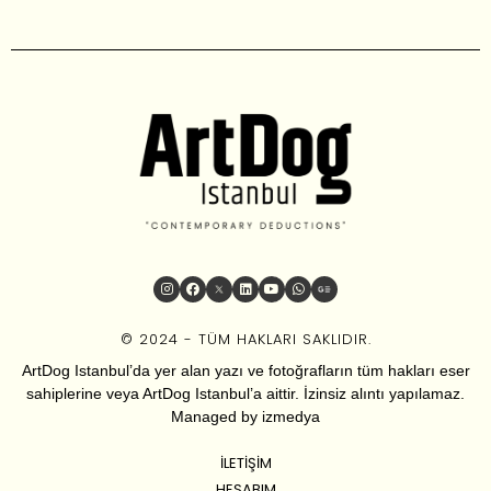
© 2024 - TÜM HAKLARI SAKLIDIR.
ArtDog Istanbul’da yer alan yazı ve fotoğrafların tüm hakları eser
sahiplerine veya ArtDog Istanbul’a aittir. İzinsiz alıntı yapılamaz.
Managed by
izmedya
İLETIŞIM
HESABIM