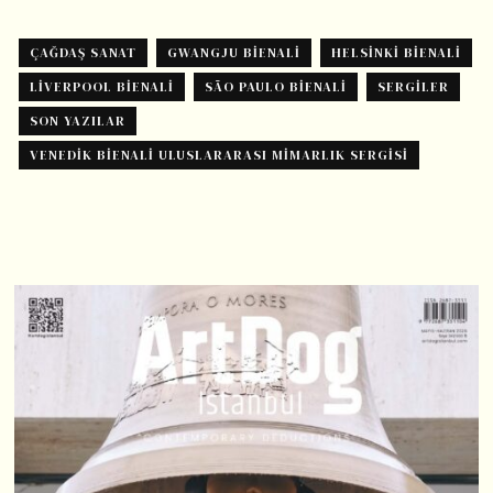
ÇAĞDAŞ SANAT
GWANGJU BIENALI
HELSINKI BIENALI
LIVERPOOL BIENALI
SÃO PAULO BIENALI
SERGILER
SON YAZILAR
VENEDIK BIENALI ULUSLARARASI MIMARLIK SERGISI