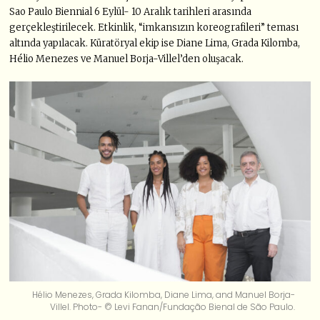
Sao Paulo Biennial 6 Eylül- 10 Aralık tarihleri arasında
gerçekleştirilecek. Etkinlik, “imkansızın koreografileri” teması
altında yapılacak. Küratöryal ekip ise Diane Lima, Grada Kilomba,
Hélio Menezes ve Manuel Borja-Villel’den oluşacak.
Hélio Menezes, Grada Kilomba, Diane Lima, and Manuel Borja-
Villel. Photo- © Levi Fanan/Fundação Bienal de São Paulo.