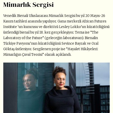
Mimarlık Sergisi
Venedik Bienali Uluslararası Mimarlık Sergisi bu yıl 20 Mayıs-26
Kasım tarihleri arasında yapılıyor. Gana merkezli African Futures
Institute ‘un kurucusu ve direktörü Lesley Lokko’un küratörlüğünü
üstlendiği bienal bu yıl 18. kez gerçekleşiyor. Tema ise “The
Laboratory of the Future” (geleceğin laboratuvarı). Bienalin
Türkiye Pavyonu’nun küratörlüğünü Sevince Bayrak ve Oral
Göktaş üstleniyor. Sergilenen proje ise “Hayalet Hikâyeleri:
Mimarlığın Çuval Teorisi” olarak açıklandı.