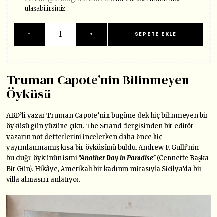
ulaşabilirsiniz.
Truman Capote’nin Bilinmeyen
Öyküsü
ABD’li yazar Truman Capote’nin bugüne dek hiç bilinmeyen bir
öyküsü gün yüzüne çıktı. The Strand dergisinden bir editör
yazarın not defterlerini incelerken daha önce hiç
yayımlanmamış kısa bir öyküsünü buldu. Andrew F. Gulli’nin
bulduğu öykünün ismi
“Another Day in Paradise”
(Cennette Başka
Bir Gün). Hikâye, Amerikalı bir kadının mirasıyla Sicilya’da bir
villa almasını anlatıyor.