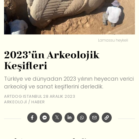
Lamassu heykeli
2023’ün Arkeolojik
Keşifleri
Türkiye ve dünyadan 2023 yılının heyecan verici
arkeoloji ve sanat keşiflerini derledik.
ARTDOG ISTANBUL
28 ARALIK 2023
ARKEOLOJI
/
HABER