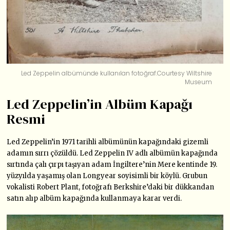
Led Zeppelin albümünde kullanılan fotoğraf.Courtesy Wiltshire
Museum
Led Zeppelin’in Albüm Kapağı
Resmi
Led Zeppelin’in 1971 tarihli albümünün kapağındaki gizemli
adamın sırrı çözüldü. Led Zeppelin IV adlı albümün kapağında
sırtında çalı çırpı taşıyan adam İngiltere’nin Mere kentinde 19.
yüzyılda yaşamış olan Longyear soyisimli bir köylü. Grubun
vokalisti Robert Plant, fotoğrafı Berkshire’daki bir dükkandan
satın alıp albüm kapağında kullanmaya karar verdi.