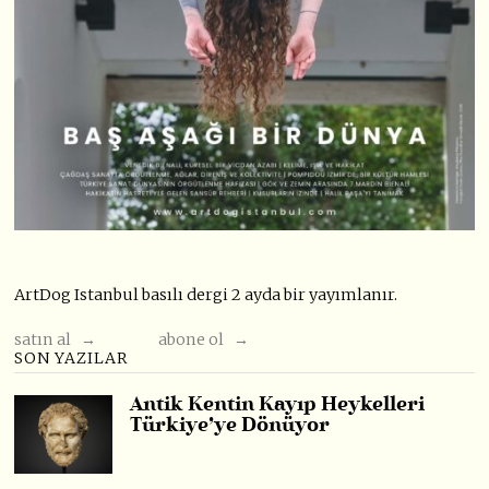
ArtDog Istanbul basılı dergi 2 ayda bir yayımlanır.
satın al →
abone ol →
SON YAZILAR
Antik Kentin Kayıp Heykelleri
Türkiye’ye Dönüyor