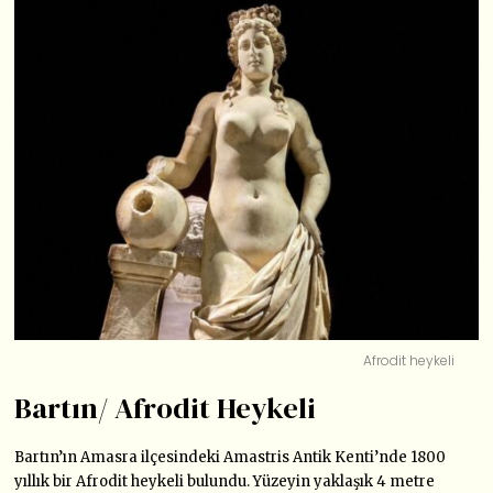
Afrodit heykeli
Bartın/ Afrodit Heykeli
Bartın’ın Amasra ilçesindeki Amastris Antik Kenti’nde 1800
yıllık bir Afrodit heykeli bulundu. Yüzeyin yaklaşık 4 metre