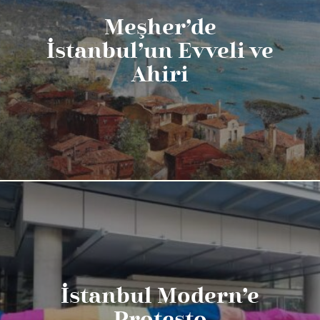
Meşher’de
İstanbul’un Evveli ve
Ahiri
İstanbul Modern’e