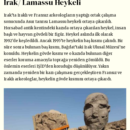
Irak/ Lamassu Heykeli
Irak’ta Iraklı ve Fransız arkeologların yaptığı ortak çalışma
sonucunda Asur tanrısı Lamassu heykeli ortaya çıkarıldı.
Horsabad antik kentindeki kazıda ortaya çıkarılan heykel, insan
başlı ve hayvan gövdeli bir figür. Heykel aslında ilk olarak
1992’de keşfedildi. Ancak 1995’te heykelin baş kısmı çalındı. Bir
süre sonra bulunan baş kısmı, Bağdat’taki Irak Ulusal Müzesi’ne
konuldu. Heykelin gövde kısmı ve o kazıda bulunan diğer
eserler koruma amacıyla toprağa yeniden gömüldü. Bu
önlemin eserleri IŞİD’den koruduğu düşünülüyor. Yakın
zamanda yeniden bir kazı çalışması gerçekleştiren Fransız ve
Iraklı arkeologlar, heykelin gövde kısmını ortaya çıkardı.