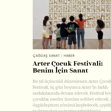
ÇAĞDAŞ SANAT
/
HABER
Arter Çocuk Festivali:
Benim İçin Sanat
Bu yıl üçüncüsü düzenlenen Arter Çocu
Festivali, üç gün boyunca Arter’in farklı
mekânlarında devam edecek. Festival b
çocuklar eserler üzerine sohbet edecek, 
özgürleştiren yönünü keşfedecek, çeşitli