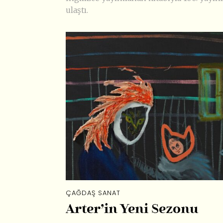
ulaştı.
ÇAĞDAŞ SANAT
Arter’in Yeni Sezonu