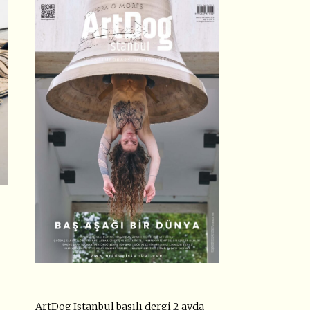
ArtDog Istanbul basılı dergi 2 ayda