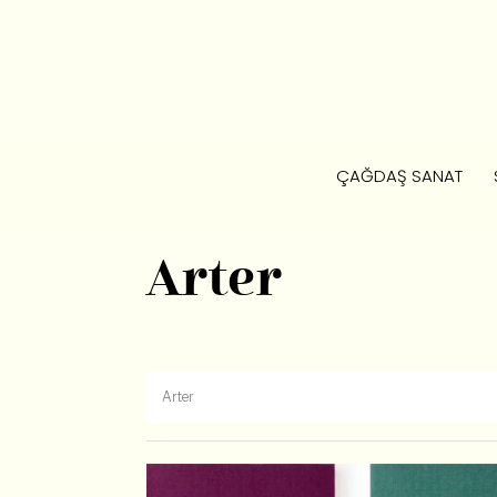
ÇAĞDAŞ SANAT
Arter