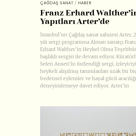
ÇAĞDAŞ SANAT
/
HABER
Franz Erhard Walther’i
Yapıtları Arter’de
İstanbul’un Çağdaş sanat sahnesi Arter, 
yılı sergi programına Alman sanatçı Fran
Erhard Walther’in Heykel Olma Teşebbü
başlıklı sergisi ile devam ediyor. Küratö
Selen Ansen’in üstlendiği sergi, izleyiciy
heykeli alışılmış tanımlardan uzak bir bi
bedensel eylemler ve hayal gücü aracılığ
deneyimlemeye davet ediyor. Arter’in