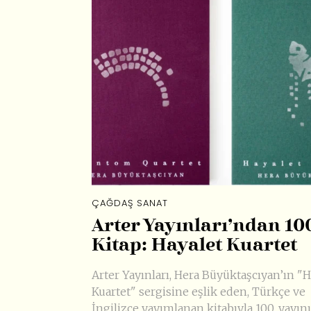
ÇAĞDAŞ SANAT
Arter Yayınları’ndan 10
Kitap: Hayalet Kuartet
Arter Yayınları, Hera Büyüktaşcıyan’ın "H
Kuartet" sergisine eşlik eden, Türkçe ve
İngilizce yayımlanan kitabıyla 100. yayın