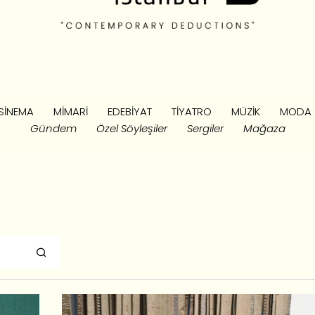
SINEMA
MIMARI
EDEBIYAT
TIYATRO
MÜZIK
MODA
Gündem
Özel Söyleşiler
Sergiler
Mağaza