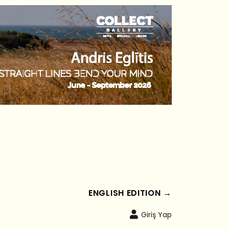
ENGLISH EDITION →
Giriş Yap